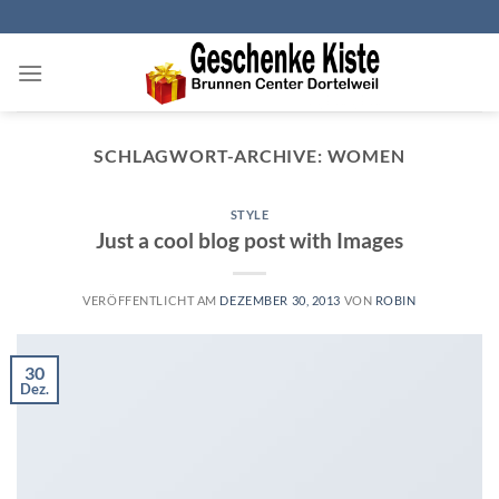
Zum
Inhalt
springen
SCHLAGWORT-ARCHIVE:
WOMEN
STYLE
Just a cool blog post with Images
VERÖFFENTLICHT AM
DEZEMBER 30, 2013
VON
ROBIN
30
Dez.