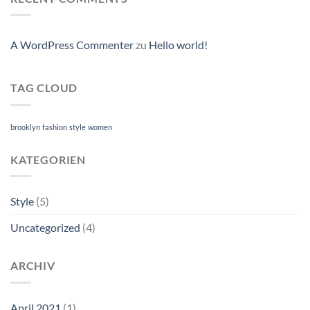
A WordPress Commenter
zu
Hello world!
TAG CLOUD
brooklyn
fashion
style
women
KATEGORIEN
Style
(5)
Uncategorized
(4)
ARCHIV
April 2021
(1)