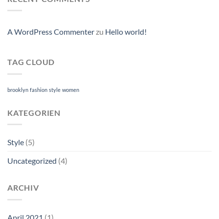
A WordPress Commenter
zu
Hello world!
TAG CLOUD
brooklyn
fashion
style
women
KATEGORIEN
Style
(5)
Uncategorized
(4)
ARCHIV
April 2021
(1)