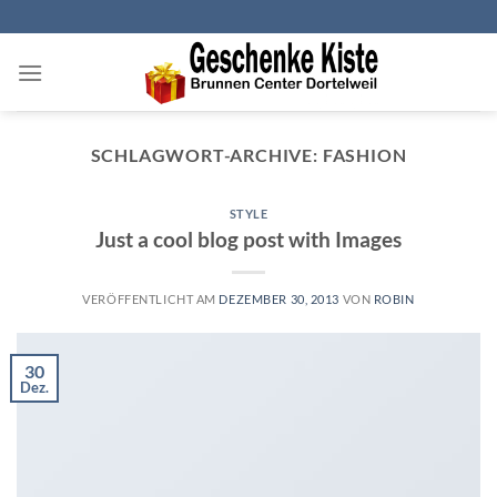
Zum
Inhalt
springen
SCHLAGWORT-ARCHIVE:
FASHION
STYLE
Just a cool blog post with Images
VERÖFFENTLICHT AM
DEZEMBER 30, 2013
VON
ROBIN
30
Dez.